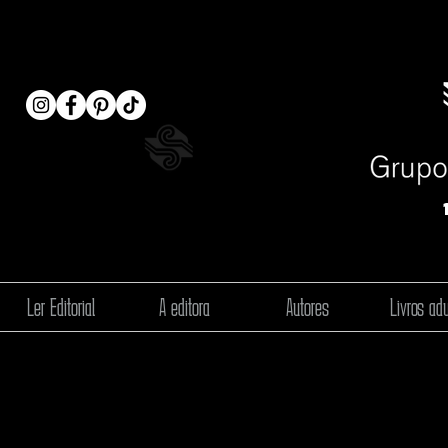
Ler Editorial
A editora
Autores
Livros adu