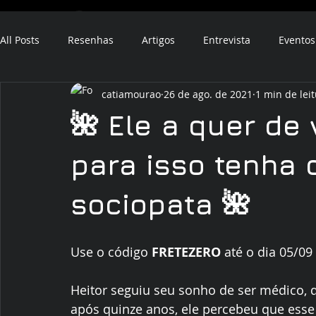
All Posts
Resenhas
Artigos
Entrevista
Eventos
catiamourao
26 de ago. de 2021
1 min de lei
ebook
audiobook
🌺 Ele a quer de
para isso tenha
sociopata 🌺
Use o código 
FRETEZERO
 até o dia 05/09
Heitor seguiu seu sonho de ser médico, d
após quinze anos, ele percebeu que esse