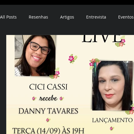
All Posts
Resenhas
Artigos
Entrevista
Eventos
ebook
audiobook