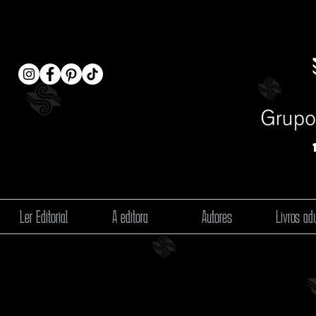
Ler Editorial
A editora
Autores
Livros adu