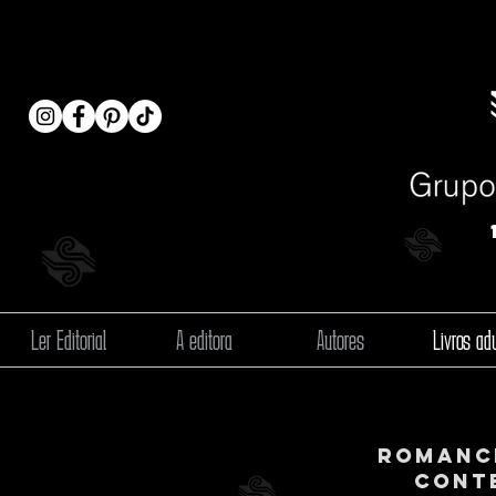
Ler Editorial
A editora
Autores
Livros adu
Romance
cont