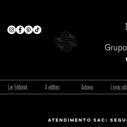
Ler Editorial
A editora
Autores
Livros adu
ATENDIMENTO SAC: segun