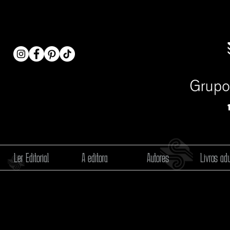
Ler Editorial
A editora
Autores
Livros adu