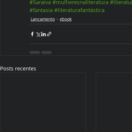
#Saraiva
#mulheresnaliteratura
#literatu
#fantasia
#literaturafantástica
Lançamento
ebook
Posts recentes