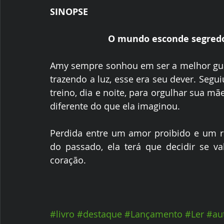
SINOPSE
O mundo esconde segredo
Amy sempre sonhou em ser a melhor guard
trazendo a luz, esse era seu dever. Segu
treino, dia e noite, para orgulhar sua mã
diferente do que ela imaginou.
Perdida entre um amor proibido e um r
do passado, ela terá que decidir se va
coração.
#livro
#destaque
#Lançamento
#Ler
#au