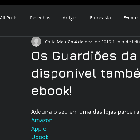
All Posts
Resenhas
Artigos
Entrevista
Eventos
Catia Mourão
4 de dez. de 2019
1 min de leit
ebook
audiobook
Os Guardiões da 
disponível tamb
ebook!
Adquira o seu em uma das lojas parceira
Amazon
Apple
Ubook