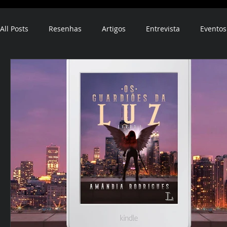
All Posts
Resenhas
Artigos
Entrevista
Eventos
ebook
audiobook