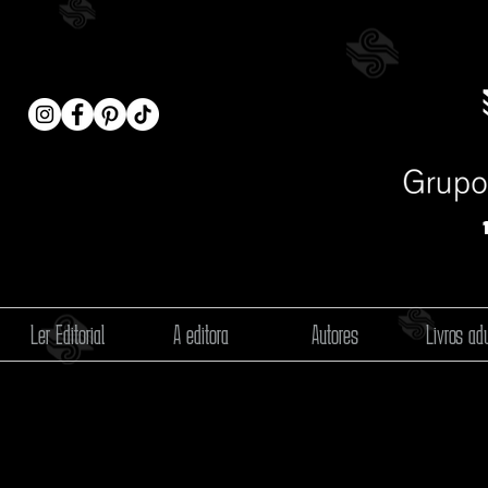
Ler Editorial
A editora
Autores
Livros adu