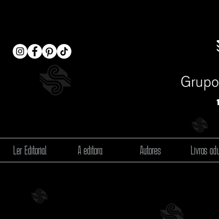
Ler Editorial
A editora
Autores
Livros adu