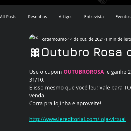
All Posts
Resenhas
Artigos
Entrevista
Eventos
catiamourao
14 de out. de 2021
1 min de leit
ebook
audiobook
🎀Outubro Rosa 
Use o cupom 
OUTUBROROSA
  e ganhe 
31/10.
É isso mesmo que você leu! Vale para TO
venda.
Corra pra lojinha e aproveite!
http://www.lereditorial.com/loja-virtual