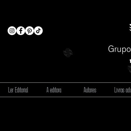
Ler Editorial
A editora
Autores
Livros adu