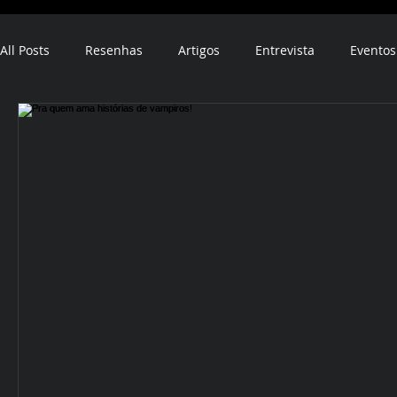
All Posts
Resenhas
Artigos
Entrevista
Eventos
ebook
audiobook