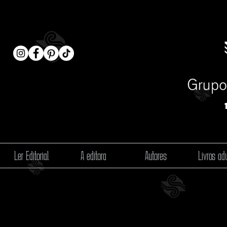
Ler Editorial
A editora
Autores
Livros adu