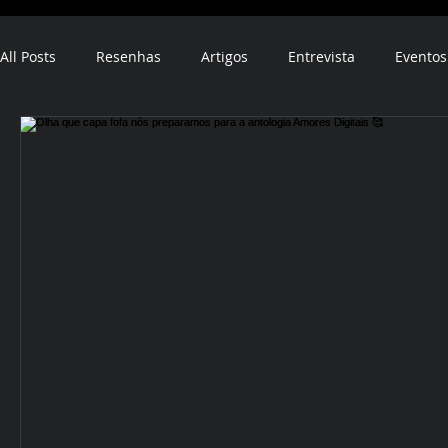
All Posts
Resenhas
Artigos
Entrevista
Eventos
ebook
audiobook