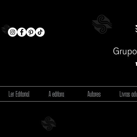
Ler Editorial
A editora
Autores
Livros adu