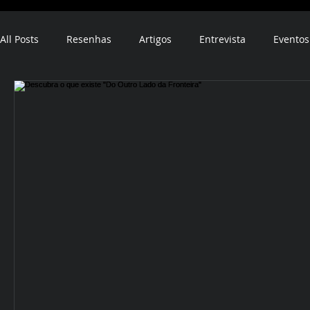
All Posts
Resenhas
Artigos
Entrevista
Eventos
ebook
audiobook