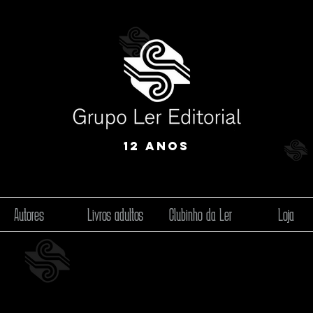
12 anos
Autores
Livros adultos
Clubinho da Ler
Loja