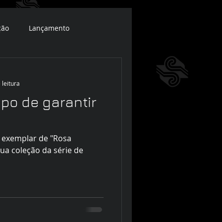
ção
Lançamento
 leitura
po de garantir
exemplar de "Rosa
ua coleção da série de