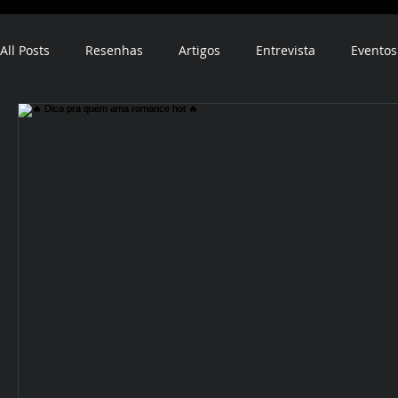
All Posts
Resenhas
Artigos
Entrevista
Eventos
ebook
audiobook