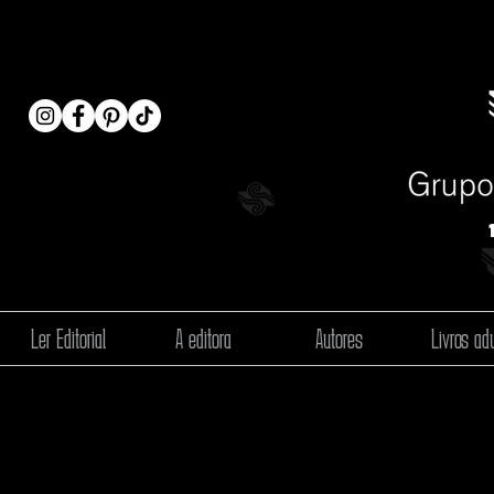
Ler Editorial
A editora
Autores
Livros adu