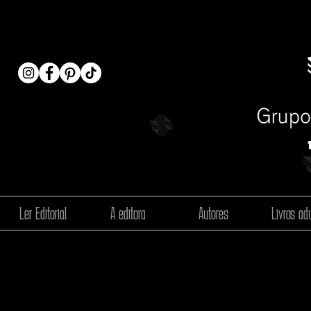
Ler Editorial
A editora
Autores
Livros adu