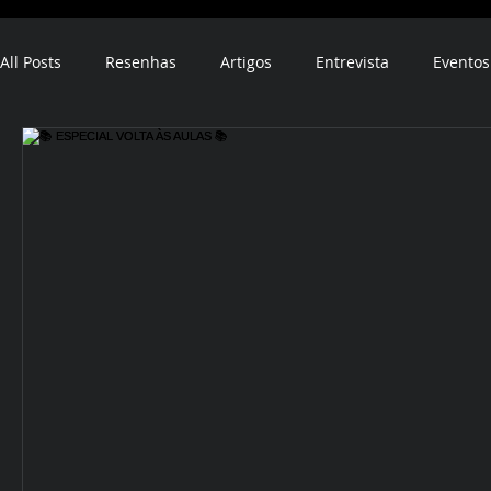
All Posts
Resenhas
Artigos
Entrevista
Eventos
ebook
audiobook