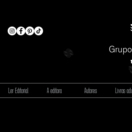
Ler Editorial
A editora
Autores
Livros adu