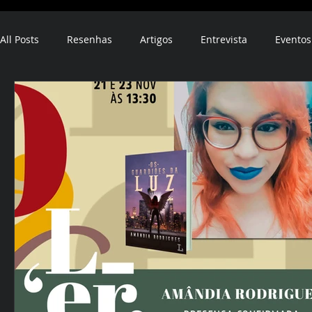
All Posts
Resenhas
Artigos
Entrevista
Eventos
ebook
audiobook