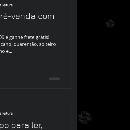
e leitura
pré-venda com
cano, quarentão, solteiro
o e...
e leitura
o para ler,