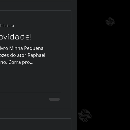
e leitura
ovidade!
 livro Minha Pequena
vozes do ator Raphael
no. Corra pro...