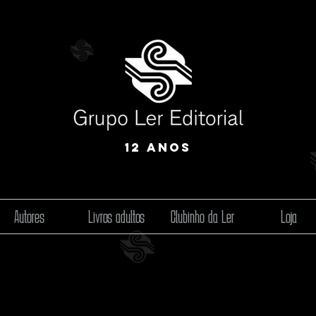
12 anos
Autores
Livros adultos
Clubinho da Ler
Loja