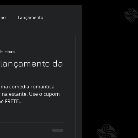
ção
Lançamento
e leitura
lançamento da
 uma comédia romântica
er na estante. Use o cupom
e FRETE...