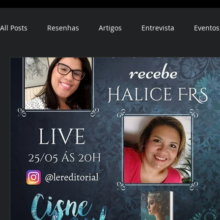
All Posts
Resenhas
Artigos
Entrevista
Eventos
ebook
audiobook