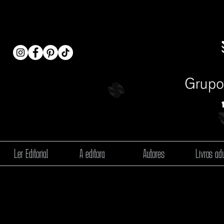
Ler Editorial
A editora
Autores
Livros adu