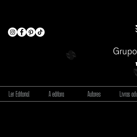
Ler Editorial
A editora
Autores
Livros adu