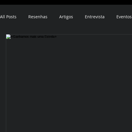
All Posts
Resenhas
Artigos
Entrevista
Eventos
ebook
audiobook