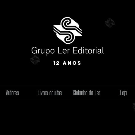
12 anos
Autores
Livros adultos
Clubinho da Ler
Loja