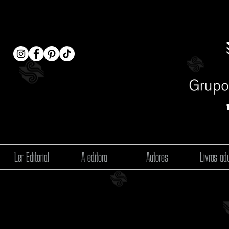
Ler Editorial
A editora
Autores
Livros adu