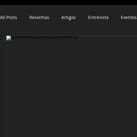
All Posts
Resenhas
Artigos
Entrevista
Eventos
ebook
audiobook