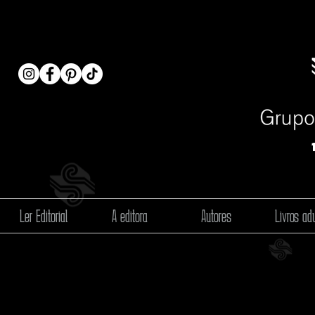
Ler Editorial
A editora
Autores
Livros adu