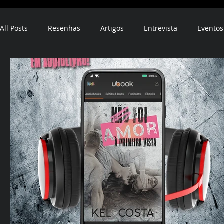
All Posts
Resenhas
Artigos
Entrevista
Eventos
ebook
audiobook