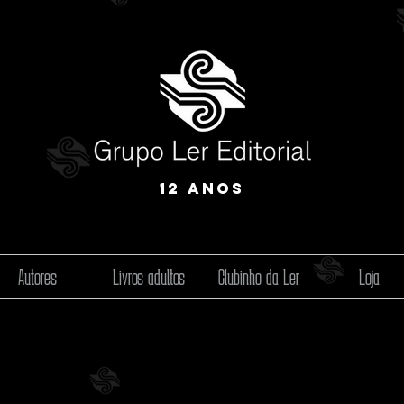
12 anos
Autores
Livros adultos
Clubinho da Ler
Loja