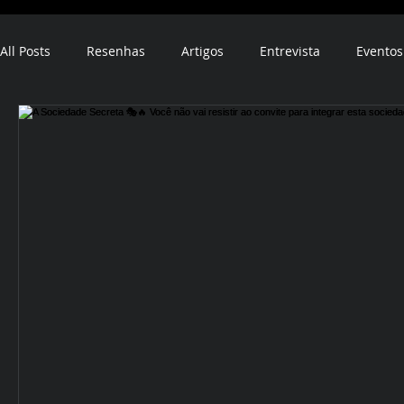
All Posts
Resenhas
Artigos
Entrevista
Eventos
ebook
audiobook