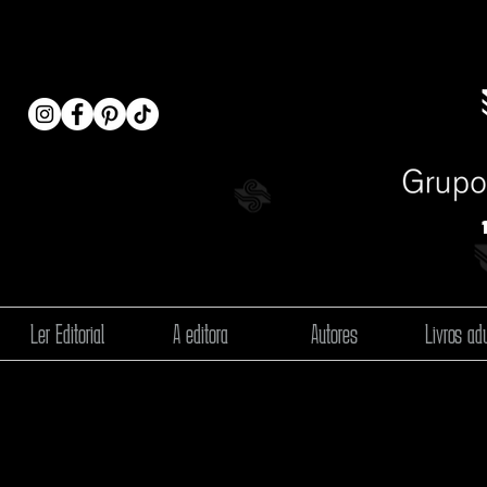
Ler Editorial
A editora
Autores
Livros adu