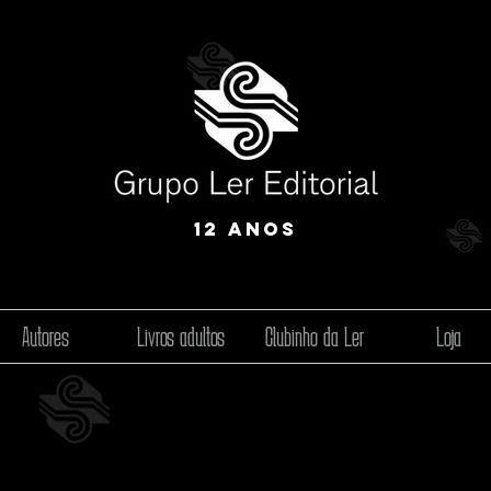
12 anos
Autores
Livros adultos
Clubinho da Ler
Loja