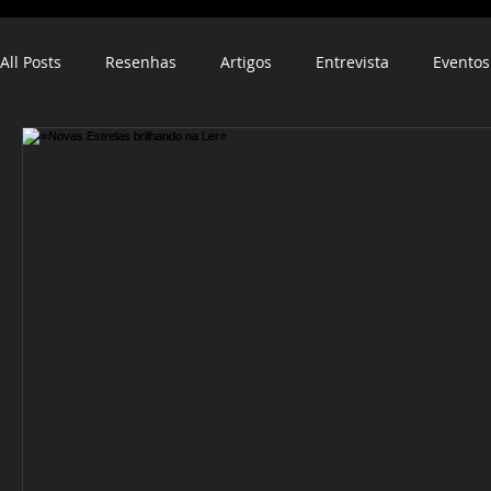
All Posts
Resenhas
Artigos
Entrevista
Eventos
ebook
audiobook