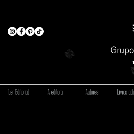
Ler Editorial
A editora
Autores
Livros adu