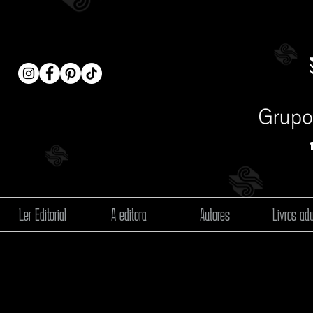
Ler Editorial
A editora
Autores
Livros adu