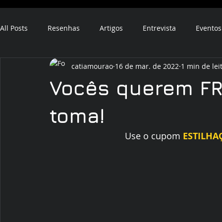
All Posts
Resenhas
Artigos
Entrevista
Eventos
catiamourao
16 de mar. de 2022
1 min de lei
ebook
audiobook
Vocês querem FR
toma!
Use o cupom 
ESTILHA