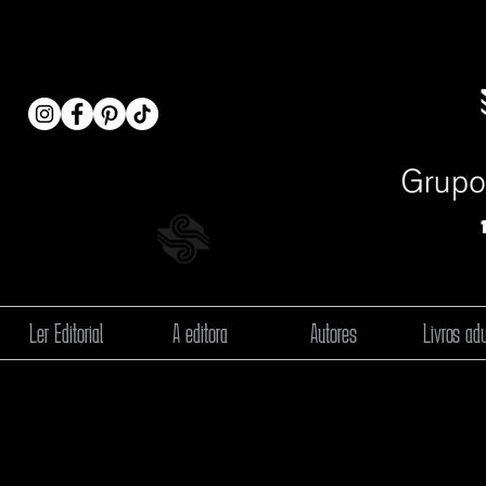
Ler Editorial
A editora
Autores
Livros adu