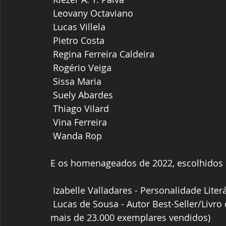
 Leovany Octaviano
 Lucas Villela
 Pietro Costa
 Regina Ferreira Caldeira
 Rogério Veiga
 Sissa Maria
 Suely Abardes
 Thiago Vilard
 Vina Ferreira
 Wanda Rop
E os homenageados de 2022, escolhidos p
 Izabelle Valladares - Personalidade Liter
 Lucas de Sousa - Autor Best-Seller/Livro de ouro (com a impressionante marca de 
mais de 23.000 exemplares vendidos)