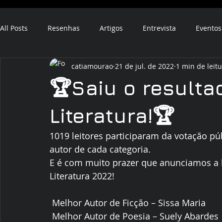
All Posts
Resenhas
Artigos
Entrevista
Eventos
catiamourao
21 de jul. de 2022
1 min de leit
ebook
audiobook
🏆Saiu o resulta
Literatura!🏆
1019 leitores participaram da votação pú
autor de cada categoria.
E é com muito prazer que anunciamos a l
Literatura 2022! 
 Melhor Autor de Ficção – Sissa Maria
 Melhor Autor de Poesia – Suely Abardes