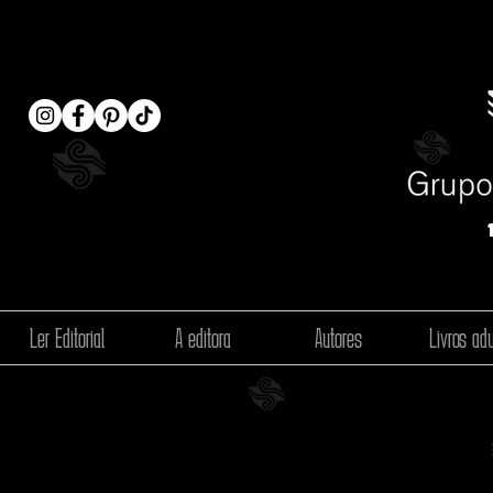
Ler Editorial
A editora
Autores
Livros adu