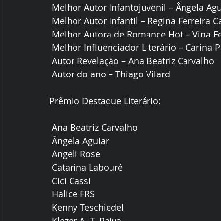
 Melhor Autor Infantojuvenil – Ângela Agu
 Melhor Autor Infantil – Regina Ferreira C
 Melhor Autora de Romance Hot – Vina Fe
 Melhor Influenciador Literário – Carina
 Autor Revelação – Ana Beatriz Carvalho
 Autor do ano – Thiago Vilard
Prêmio Destaque Literário:
 Ana Beatriz Carvalho
 Ângela Aguiar
 Angeli Rose
 Catarina Labouré
 Cici Cassi
 Halice FRS
 Kenny Teschiedel
 Klezer A. T. Paiva