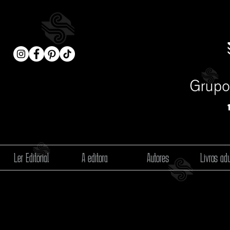
Ler Editorial
A editora
Autores
Livros adu