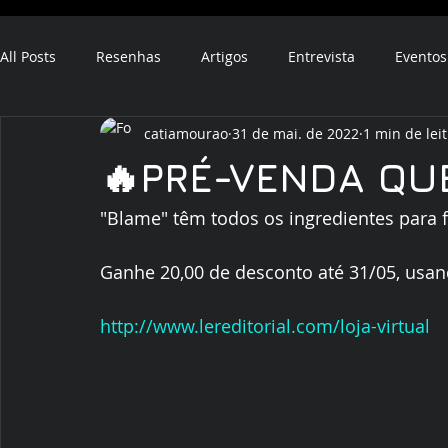
All Posts
Resenhas
Artigos
Entrevista
Eventos
catiamourao
31 de mai. de 2022
1 min de lei
ebook
audiobook
🔥PRÉ-VENDA QU
"Blame" têm todos os ingredientes para 
Ganhe 20,00 de desconto até 31/05, usa
http://www.lereditorial.com/loja-virtual