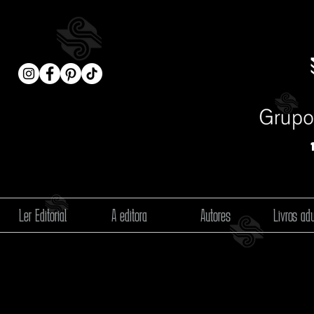
Ler Editorial
A editora
Autores
Livros adu