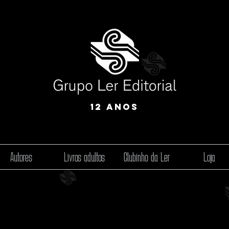
12 anos
Autores
Livros adultos
Clubinho da Ler
Loja