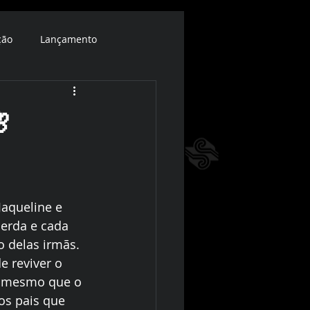
ção
Lançamento

aqueline e 
erda e cada 
 delas irmãs. 
 reviver o 
, mesmo que o 
os pais que 