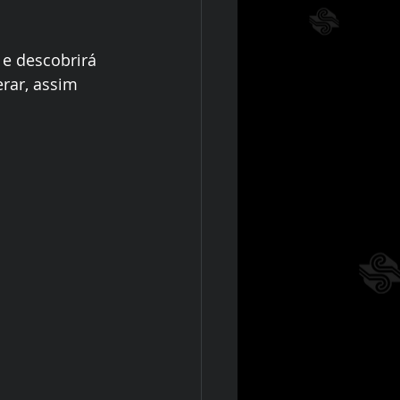
 e descobrirá 
rar, assim 