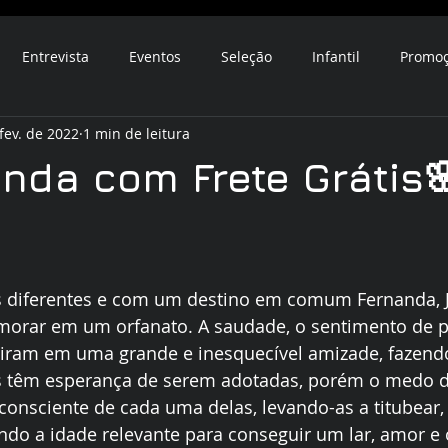
Entrevista
Eventos
Seleção
Infantil
Promo
fev. de 2022
1 min de leitura
enda com Frete Grátis
 diferentes e com um destino em comum Fernanda, J
morar em um orfanato. A saudade, o sentimento de p
iram em uma grande e inesquecível amizade, fazendo
ês têm esperança de serem adotadas, porém o medo de
consciente de cada uma delas, levando-as a titubear
do a idade relevante para conseguir um lar, amor e 