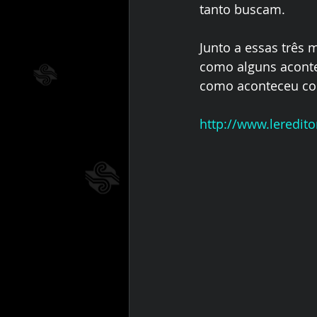
tanto buscam. 
Junto a essas três 
como alguns aconte
como aconteceu com
http://www.lereditor