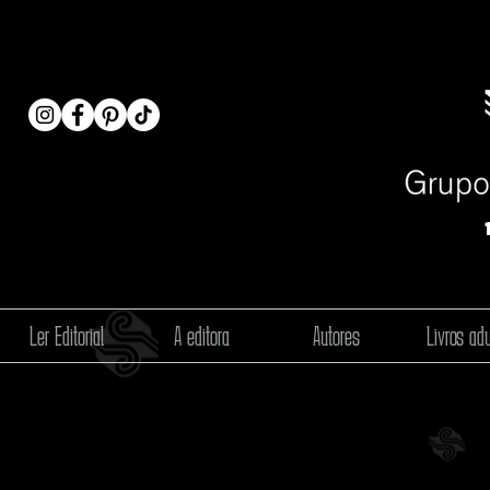
Ler Editorial
A editora
Autores
Livros adu