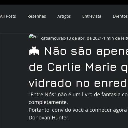
All Posts
Resenhas
Artigos
Entrevista
Eventos
catiamourao
13 de abr. de 2021
1 min de leit
ebook
audiobook
🦇 Não são apen
de Carlie Marie 
vidrado no enred
"Entre Nós" não é um livro de fantasia c
completamente. 
Portanto, convido você a conhecer agora 
Donovan Hunter. 