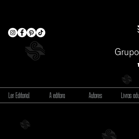
Ler Editorial
A editora
Autores
Livros adu