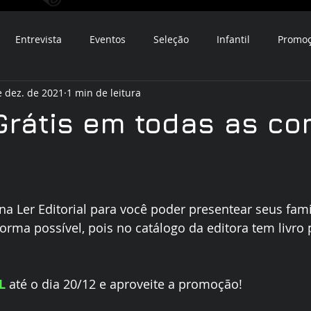
Entrevista
Eventos
Seleção
Infantil
Promo
e dez. de 2021
1 min de leitura
 Grátis em todas as c
a Ler Editorial para você poder presentear seus famil
rma possível, pois no catálogo da editora tem livro 
L
 até o dia 20/12 e aproveite a promoção! 