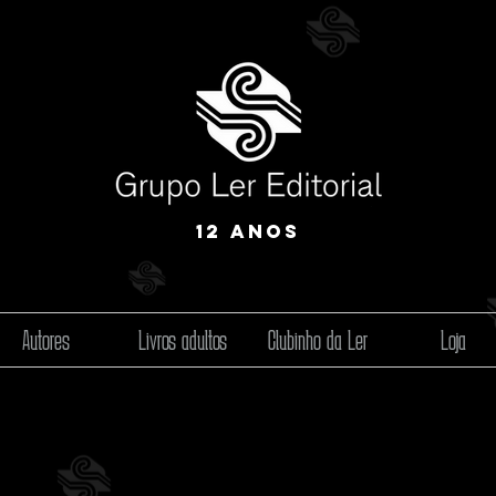
12 anos
Autores
Livros adultos
Clubinho da Ler
Loja