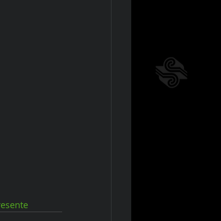
esente