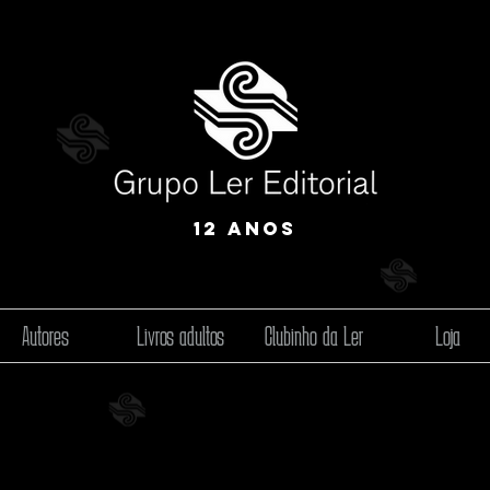
12 anos
Autores
Livros adultos
Clubinho da Ler
Loja