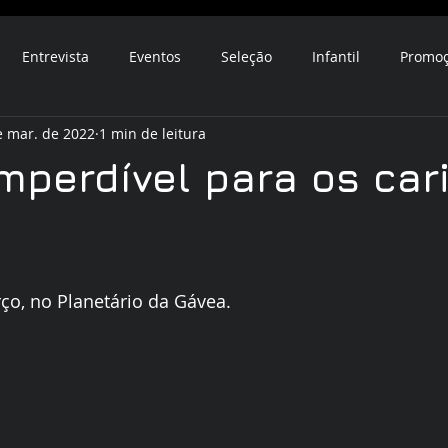
Entrevista
Eventos
Seleção
Infantil
Promo
e mar. de 2022
1 min de leitura
mperdível para os car
ço, no Planetário da Gávea.