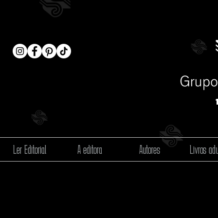
Ler Editorial
A editora
Autores
Livros adu