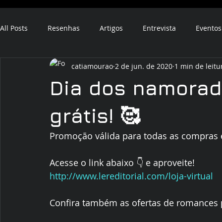
All Posts
Resenhas
Artigos
Entrevista
Eventos
catiamourao
2 de jun. de 2020
1 min de leitu
ebook
audiobook
Dia dos namorad
grátis! 🥰
Promoção válida para todas as compras e
Acesse o link abaixo 👇 e aproveite!
http://www.lereditorial.com/loja-virtual
Confira também as ofertas de romances 