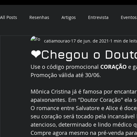
All Posts
Resenhas
Artigos
Entrevista
Eventos
catiamourao
17 de jun. de 2021
1 min de leit
ebook
audiobook
❤Chegou o Douto
Use o código promocional 
CORAÇÃO
 e g
Promoção válida até 30/06. 
Mônica Cristina já é famosa por encantar
apaixonantes. Em "Doutor Coração" ela s
O romance entre Salvatore e Alice é doce
seu coração será tocado pela incansável 
atencioso, determinado e lindo médico q
Compre agora mesmo na pré-venda para g