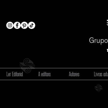
Ler Editorial
A editora
Autores
Livros adu