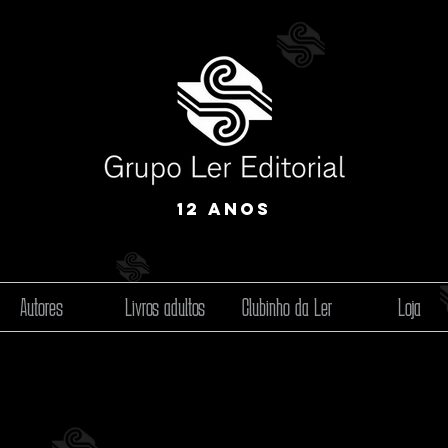
12 anos
Autores
Livros adultos
Clubinho da Ler
Loja