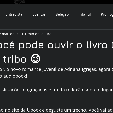
Entrevista
Eventos
Seleção
Infantil
Promo
e mai. de 2021
1 min de leitura
cê pode ouvir o livro
tribo 😉
o?, o novo romance juvenil de Adriana Igrejas, agora
o audiobook! 
, situações engraçadas e muita reflexão sobre o luga
 no site da Ubook e deguste um trecho. Você vai ado