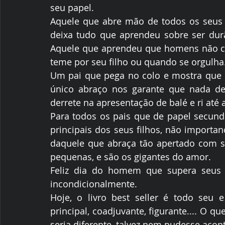
seu papel.
Aquele que abre mão de todos os seus 
deixa tudo que aprendeu sobre ser durã
Aquele que aprendeu que homens não c
teme por seu filho ou quando se orgulha
Um pai que pega no colo e mostra que
único abraço nos garante que nada de
derrete na apresentação de balé e ri até
Para todos os pais que de papel secund
principais dos seus filhos, não importand
daquele que abraça tão apertado com s
pequenas, e são os gigantes do amor.
Feliz dia do homem que supera seus l
incondicionalmente.
Hoje, o livro best seller é todo seu 
principal, coadjuvante, figurante.... O q
seria diferente, talvez nem pudesse acon