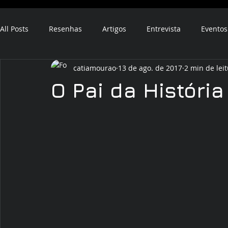
All Posts
Resenhas
Artigos
Entrevista
Eventos
catiamourao
13 de ago. de 2017
2 min de lei
ebook
audiobook
O Pai da História