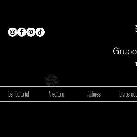
Ler Editorial
A editora
Autores
Livros adu