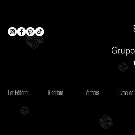
Ler Editorial
A editora
Autores
Livros adu