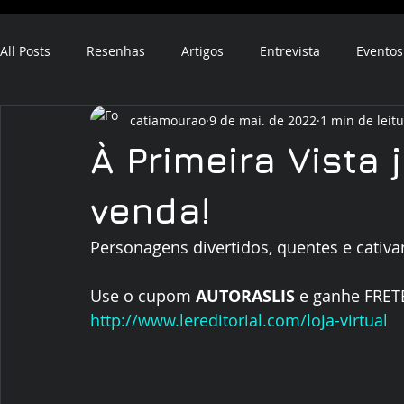
All Posts
Resenhas
Artigos
Entrevista
Eventos
catiamourao
9 de mai. de 2022
1 min de leit
ebook
audiobook
À Primeira Vista 
venda!
Personagens divertidos, quentes e cativa
Use o cupom 
AUTORASLIS
 e ganhe FRET
http://www.lereditorial.com/loja-virtual